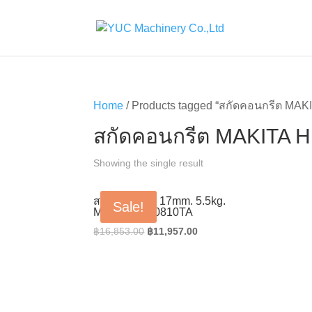
Home
/ Products tagged “สกัดคอนกรีต MA
สกัดคอนกรีต MAKITA 
Showing the single result
สกัดคอนกรีต 17mm. 5.5kg.
Sale!
MAKITA HM0810TA
Original
Current
฿
16,853.00
฿
11,957.00
price
price
was:
is:
฿16,853.00.
฿11,957.00.