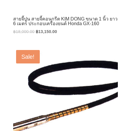
สายจี้ปูน สายจี้คอนกรีต KIM DONG ขนาด 1 นิ้ว ยาว
6 เมตร ประกอบเครื่องยนต์ Honda GX-160
Original
Current
฿
18,000.00
฿
13,150.00
price
price
was:
is:
฿18,000.00.
฿13,150.00.
Sale!