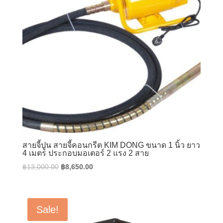
สายจี้ปูน สายจี้คอนกรีต KIM DONG ขนาด 1 นิ้ว ยาว
4 เมตร ประกอบมอเตอร์ 2 แรง 2 สาย
Original
Current
฿
13,000.00
฿
8,650.00
price
price
was:
is:
฿13,000.00.
฿8,650.00.
Sale!