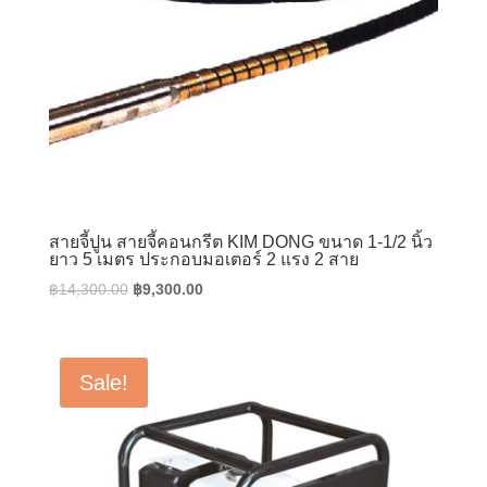
สายจี้ปูน สายจี้คอนกรีต KIM DONG ขนาด 1-1/2 นิ้ว
ยาว 5 เมตร ประกอบมอเตอร์ 2 แรง 2 สาย
Original
Current
฿
14,300.00
฿
9,300.00
price
price
was:
is:
฿14,300.00.
฿9,300.00.
Sale!