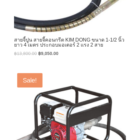
สายจี้ปูน สายจี้คอนกรีต KIM DONG ขนาด 1-1/2 นิ้ว
ยาว 4 เมตร ประกอบมอเตอร์ 2 แรง 2 สาย
Original
Current
฿
13,800.00
฿
9,050.00
price
price
was:
is:
฿13,800.00.
฿9,050.00.
Sale!