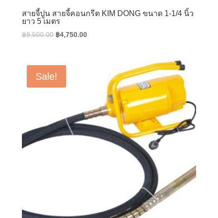
สายจี้ปูน สายจี้คอนกรีต KIM DONG ขนาด 1-1/4 นิ้ว
ยาว 5 เมตร
Original
Current
฿
9,500.00
฿
4,750.00
price
price
was:
is:
฿9,500.00.
฿4,750.00.
Sale!