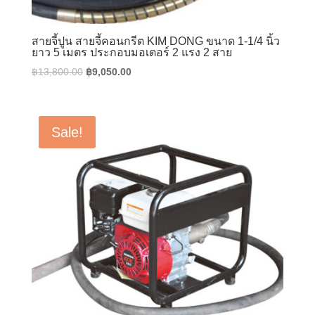
สายจี้ปูน สายจี้คอนกรีต KIM DONG ขนาด 1-1/4 นิ้ว
ยาว 5 เมตร ประกอบมอเตอร์ 2 แรง 2 สาย
Original
Current
฿
13,800.00
฿
9,050.00
price
price
was:
is:
฿13,800.00.
฿9,050.00.
Sale!