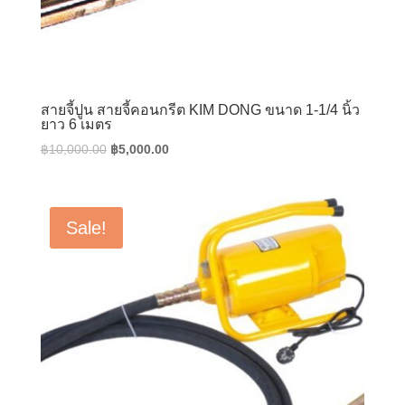
สายจี้ปูน สายจี้คอนกรีต KIM DONG ขนาด 1-1/4 นิ้ว
ยาว 6 เมตร
Original
Current
฿
10,000.00
฿
5,000.00
price
price
was:
is:
฿10,000.00.
฿5,000.00.
Sale!