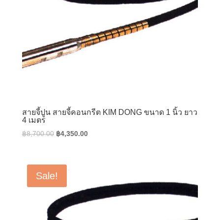
สายจี้ปูน สายจี้คอนกรีต KIM DONG ขนาด 1 นิ้ว ยาว
4 เมตร
Original
Current
฿
8,700.00
฿
4,350.00
price
price
was:
is:
฿8,700.00.
฿4,350.00.
Sale!