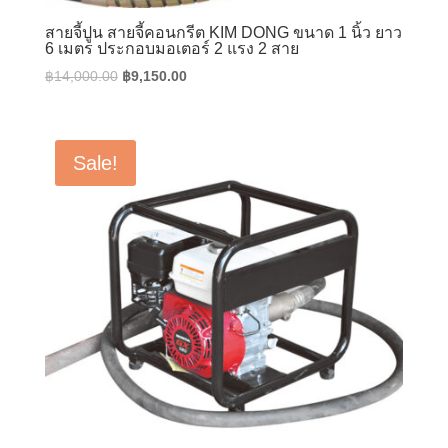
สายจี้ปูน สายจี้คอนกรีต KIM DONG ขนาด 1 นิ้ว ยาว
6 เมตร ประกอบมอเตอร์ 2 แรง 2 สาย
Original
Current
฿
14,000.00
฿
9,150.00
price
price
was:
is:
฿14,000.00.
฿9,150.00.
Sale!