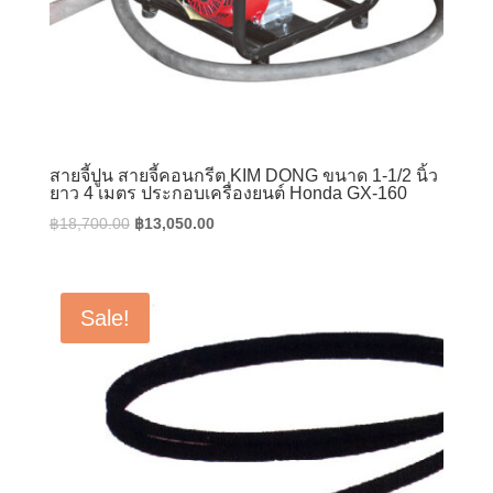
สายจี้ปูน สายจี้คอนกรีต KIM DONG ขนาด 1-1/2 นิ้ว
ยาว 4 เมตร ประกอบเครื่องยนต์ Honda GX-160
Original
Current
฿
18,700.00
฿
13,050.00
price
price
was:
is:
฿18,700.00.
฿13,050.00.
Sale!