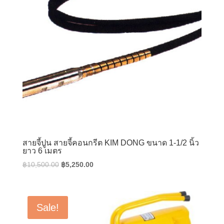
สายจี้ปูน สายจี้คอนกรีต KIM DONG ขนาด 1-1/2 นิ้ว
ยาว 6 เมตร
Original
Current
฿
10,500.00
฿
5,250.00
price
price
was:
is:
฿10,500.00.
฿5,250.00.
Sale!