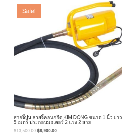
฿9,200.00.
฿4,600.00.
Sale!
สายจี้ปูน สายจี้คอนกรีต KIM DONG ขนาด 1 นิ้ว ยาว
5 เมตร ประกอบมอเตอร์ 2 แรง 2 สาย
Original
Current
฿
13,500.00
฿
8,900.00