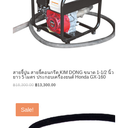
สายจี้ปูน สายจี้คอนกรีต KIM DONG ขนาด 1-1/2 นิ้ว
ยาว 5 เมตร ประกอบเครื่องยนต์ Honda GX-160
Original
Current
฿
18,300.00
฿
13,300.00
price
price
was:
is:
฿18,300.00.
฿13,300.00.
Sale!