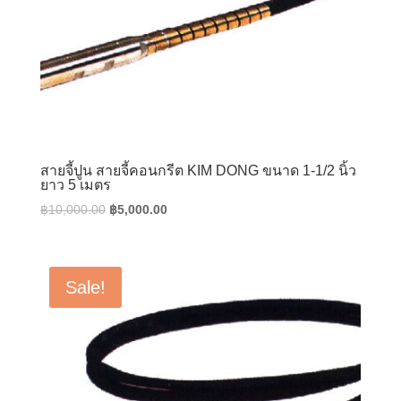
สายจี้ปูน สายจี้คอนกรีต KIM DONG ขนาด 1-1/2 นิ้ว
ยาว 5 เมตร
Original
Current
฿
10,000.00
฿
5,000.00
price
price
was:
is:
฿10,000.00.
฿5,000.00.
Sale!