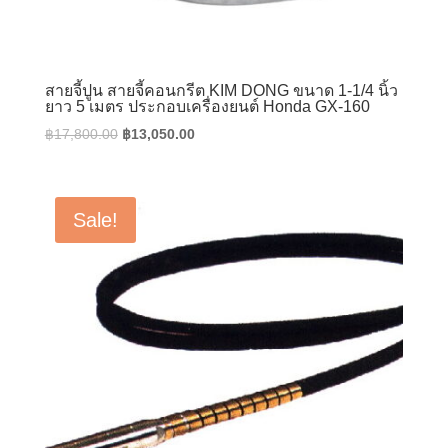
สายจี้ปูน สายจี้คอนกรีต KIM DONG ขนาด 1-1/4 นิ้ว
ยาว 5 เมตร ประกอบเครื่องยนต์ Honda GX-160
Original
Current
฿
17,800.00
฿
13,050.00
price
price
was:
is:
฿17,800.00.
฿13,050.00.
Sale!