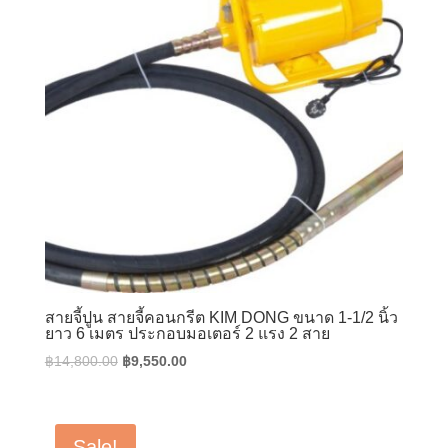
สายจี้ปูน สายจี้คอนกรีต KIM DONG ขนาด 1-1/2 นิ้ว
ยาว 6 เมตร ประกอบมอเตอร์ 2 แรง 2 สาย
Original
Current
฿
14,800.00
฿
9,550.00
price
price
was:
is:
฿14,800.00.
฿9,550.00.
Sale!