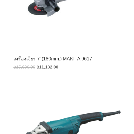
เครื่องเจียร 7″(180mm.) MAKITA 9617
Original
Current
฿
15,836.00
฿
11,132.00
price
price
was:
is:
฿15,836.00.
฿11,132.00.