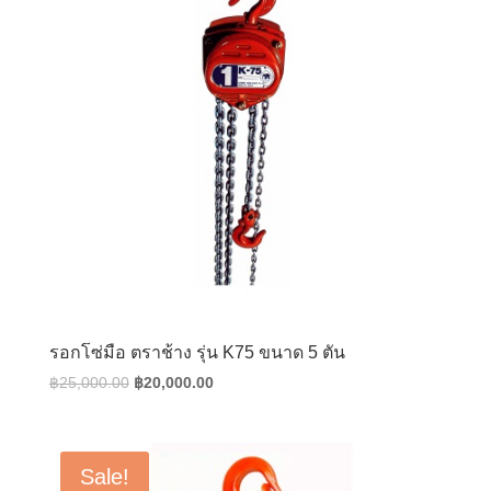
รอกโซ่มือ ตราช้าง รุ่น K75 ขนาด 5 ตัน
Original
Current
฿
25,000.00
฿
20,000.00
price
price
was:
is:
฿25,000.00.
฿20,000.00.
Sale!