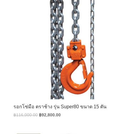
รอกโซ่มือ ตราช้าง รุ่น Super80 ขนาด 15 ตัน
Original
Current
฿
116,000.00
฿
92,800.00
price
price
was:
is: