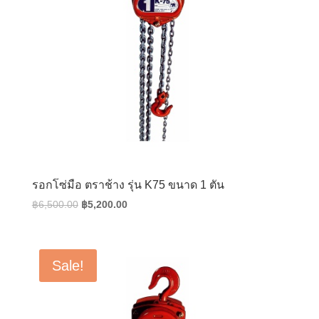
รอกโซ่มือ ตราช้าง รุ่น K75 ขนาด 1 ตัน
Original
Current
฿
6,500.00
฿
5,200.00
price
price
was:
is:
฿6,500.00.
฿5,200.00.
Sale!