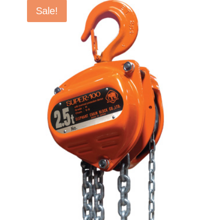
฿116,000.00.
฿92,800.00.
Sale!