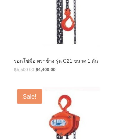
รอกโซ่มือ ตราช้าง รุ่น C21 ขนาด 1 ตัน
Original
Current
฿
5,500.00
฿
4,400.00
price
price
was:
is:
฿5,500.00.
฿4,400.00.
Sale!