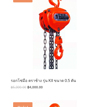
รอกโซ่มือ ตราช้าง รุ่น KII ขนาด 0.5 ตัน
Original
Current
฿
5,000.00
฿
4,000.00
price
price
was:
is:
฿5,000.00.
฿4,000.00.