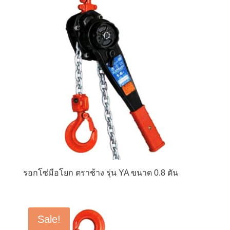
รอกโซ่มือโยก ตราช้าง รุ่น YA ขนาด 0.8 ตัน
Sale!