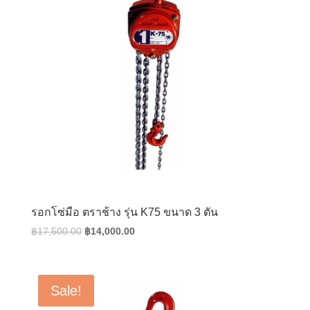
รอกโซ่มือ ตราช้าง รุ่น K75 ขนาด 3 ตัน
Original
Current
฿
17,500.00
฿
14,000.00
price
price
was:
is:
฿17,500.00.
฿14,000.00.
Sale!