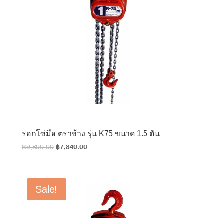
รอกโซ่มือ ตราช้าง รุ่น K75 ขนาด 1.5 ตัน
Original
Current
฿
9,800.00
฿
7,840.00
price
price
was:
is:
฿9,800.00.
฿7,840.00.
Sale!