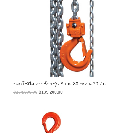
รอกโซ่มือ ตราช้าง รุ่น Super80 ขนาด 20 ตัน
Original
Current
฿
174,000.00
฿
139,200.00
price
price
was:
is:
฿174,000.00.
฿139,200.00.