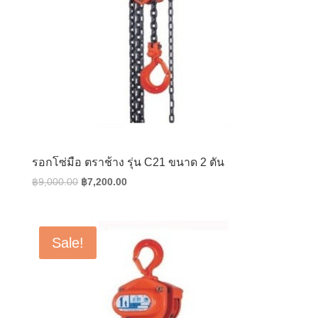
รอกโซ่มือ ตราช้าง รุ่น C21 ขนาด 2 ตัน
Original
Current
฿
9,000.00
฿
7,200.00
price
price
was:
is:
฿9,000.00.
฿7,200.00.
Sale!