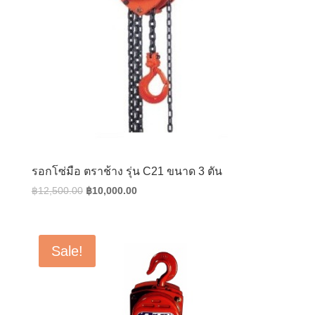
รอกโซ่มือ ตราช้าง รุ่น C21 ขนาด 3 ตัน
Original
Current
฿
12,500.00
฿
10,000.00
price
price
was:
is:
฿12,500.00.
฿10,000.00.
Sale!