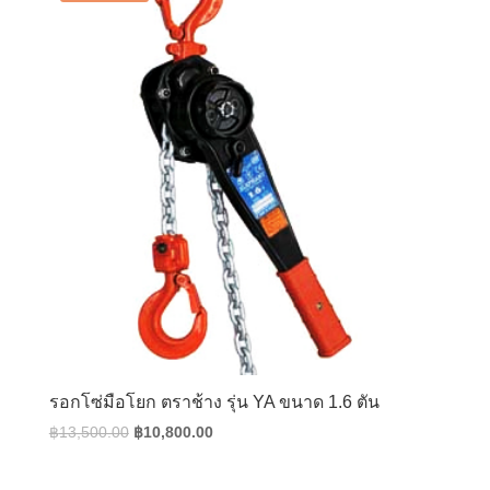
รอกโซ่มือโยก ตราช้าง รุ่น YA ขนาด 1.6 ตัน
Original
Current
฿
13,500.00
฿
10,800.00
price
price
was:
is: