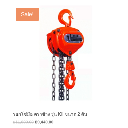
was:
is:
฿54,800.00.
฿43,840.00.
Sale!
รอกโซ่มือ ตราช้าง รุ่น KII ขนาด 2 ตัน
Original
Current
฿
11,800.00
฿
9,440.00