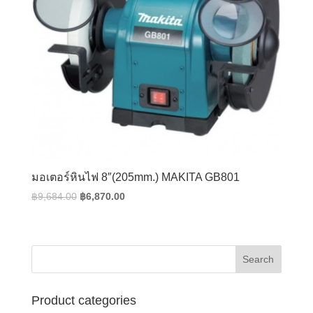
มอเตอร์หินไฟ 8″(205mm.) MAKITA GB801
Original
Current
฿
9,684.00
฿
6,870.00
price
price
was:
is:
฿9,684.00.
฿6,870.00.
Product categories