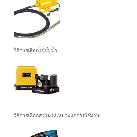
วิธีการเลือกใช้ปั๊มน้ำ
วิธีการเลือกสว่านให้เหมาะแก่การใช้งาน