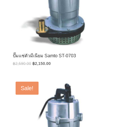
ปั๊มแช่ตัวมีเนียม Samto ST-0703
Original
Current
฿
2,590.00
฿
2,150.00
price
price
was:
is:
฿2,590.00.
฿2,150.00.
Sale!