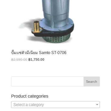
ปั๊มแช่ตัวมีเนียม Samto ST-0706
Original
Current
฿
2,590.00
฿
1,750.00
price
price
was:
is:
฿2,590.00.
฿1,750.00.
Product categories
Select a category