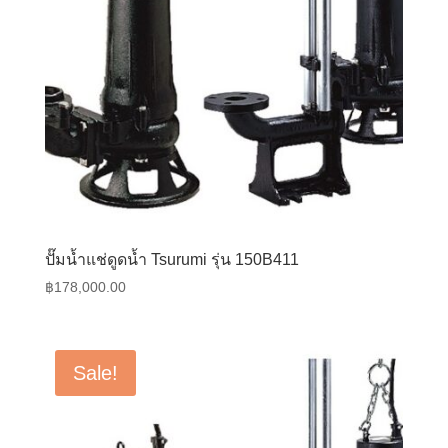
ปั๊มน้ำแช่ดูดน้ำ Tsurumi รุ่น 150B411
฿
178,000.00
Sale!