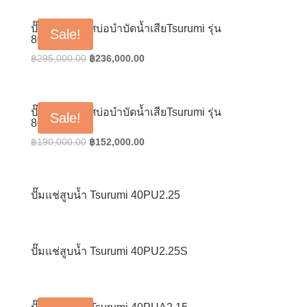
was:
is:
฿228,000.00.
฿182,400.00.
ปั๊มเติมอากาศบ่อบำบัดน้ำเสียTsurumi รุ่น
Sale!
80TRN417
Original
Current
฿
295,000.00
฿
236,000.00
price
price
was:
is:
฿295,000.00.
฿236,000.00.
ปั๊มเติมอากาศบ่อบำบัดน้ำเสียTsurumi รุ่น
Sale!
80TRN47.5
Original
Current
฿
190,000.00
฿
152,000.00
price
price
was:
is:
฿190,000.00.
฿152,000.00.
ปั๊มแช่สูบน้ำ Tsurumi 40PU2.25
ปั๊มแช่สูบน้ำ Tsurumi 40PU2.25S