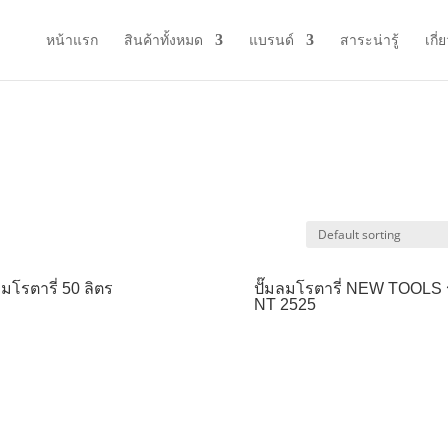
หน้าแรก
สินค้าทั้งหมด
แบรนด์
สาระน่ารู้
เกี่
ลมโรตารี่ 50 ลิตร
ปั๊มลมโรตารี่ NEW TOOLS ร
NT 2525