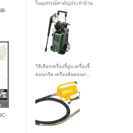
ในอุปกรณ์สามัญประจำบ้าน
GB-
0.
วิธีเลือกเครื่องจี้ปูน เครื่องจี้
คอนกรีต เครื่องสั่นคอนกรีต
ให้เหมาะกับงาน
 GC-