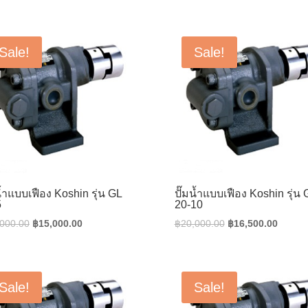
was:
is:
price
price
฿4,500.00.
฿3,600.00.
was:
is:
฿6,000.00.
฿4,800.0
Sale!
Sale!
น้ำแบบเฟือง Koshin รุ่น GL
ปั๊มน้ำแบบเฟือง Koshin รุ่น 
5
20-10
Original
Current
Original
Curren
,000.00
฿
15,000.00
฿
20,000.00
฿
16,500.00
price
price
price
price
was:
is:
was:
is:
฿19,000.00.
฿15,000.00.
฿20,000.00.
฿16,50
Sale!
Sale!