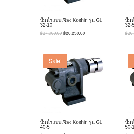
ปั๊มน้ำแบบเฟือง Koshin รุ่น GL
ปั๊ม
32-10
32-
Original
Current
฿
27,000.00
฿
20,250.00
฿
26
price
price
was:
is:
฿27,000.00.
฿20,250.00.
Sale!
ปั๊มน้ำแบบเฟือง Koshin รุ่น GL
ปั๊ม
40-5
50-