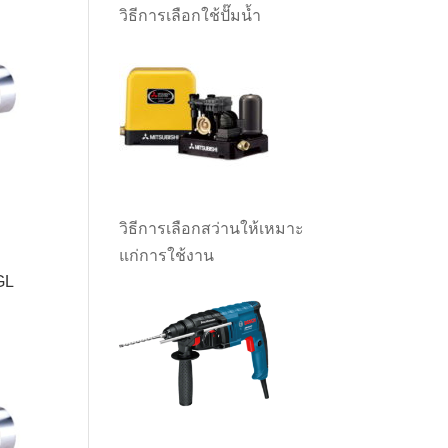
วิธีการเลือกใช้ปั๊มน้ำ
0.
วิธีการเลือกสว่านให้เหมาะ
แก่การใช้งาน
GL
t
0.00.