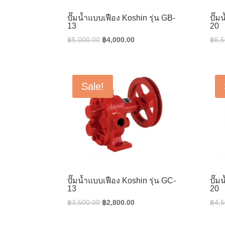
ปั๊มน้ำแบบเฟือง Koshin รุ่น GB-
ปั๊ม
13
20
Original
Current
฿
5,000.00
฿
4,000.00
฿
6,5
price
price
was:
is:
฿5,000.00.
฿4,000.00.
Sale!
ปั๊มน้ำแบบเฟือง Koshin รุ่น GC-
ปั๊ม
13
20
Original
Current
฿
3,500.00
฿
2,800.00
฿
4,5
price
price