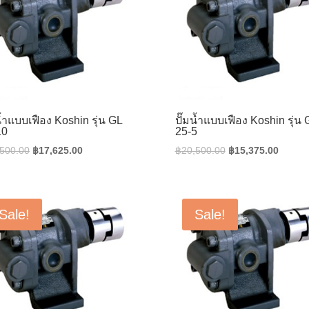
น้ำแบบเฟือง Koshin รุ่น GL
ปั๊มน้ำแบบเฟือง Koshin รุ่น 
10
25-5
Original
Current
Original
Curren
,500.00
฿
17,625.00
฿
20,500.00
฿
15,375.00
price
price
price
price
was:
is:
was:
is:
฿23,500.00.
฿17,625.00.
฿20,500.00.
฿15,37
Sale!
Sale!