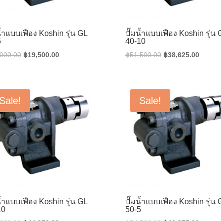
น้ำแบบเฟือง Koshin รุ่น GL
ปั๊มน้ำแบบเฟือง Koshin รุ่น 
5
40-10
Original
Current
Original
Curren
,000.00
฿
19,500.00
฿
51,500.00
฿
38,625.00
price
price
price
price
was:
is:
was:
is:
฿26,000.00.
฿19,500.00.
฿51,500.00.
฿38,62
Sale!
Sale!
น้ำแบบเฟือง Koshin รุ่น GL
ปั๊มน้ำแบบเฟือง Koshin รุ่น 
10
50-5