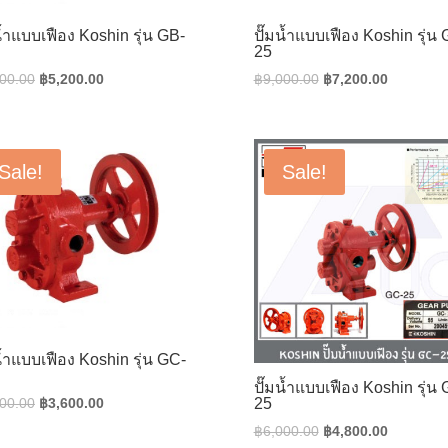
น้ำแบบเฟือง Koshin รุ่น GB-
ปั๊มน้ำแบบเฟือง Koshin รุ่น 
25
Original
Current
Original
Current
00.00
฿
5,200.00
฿
9,000.00
฿
7,200.00
price
price
price
price
was:
is:
was:
is:
฿6,500.00.
฿5,200.00.
฿9,000.00.
฿7,200.0
Sale!
Sale!
น้ำแบบเฟือง Koshin รุ่น GC-
ปั๊มน้ำแบบเฟือง Koshin รุ่น
Original
Current
00.00
฿
3,600.00
25
price
price
Original
Current
฿
6,000.00
฿
4,800.00