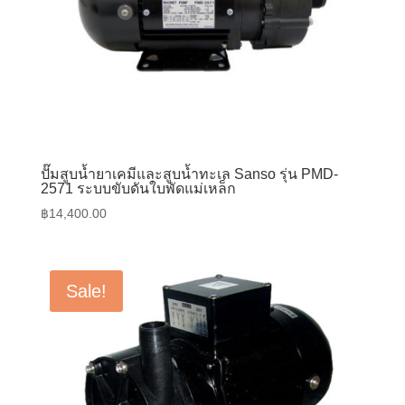
ปั๊มสูบน้ำยาเคมีและสูบน้ำทะเล Sanso รุ่น PMD-
2571 ระบบขับดันใบพัดแม่เหล็ก
฿
14,400.00
Sale!