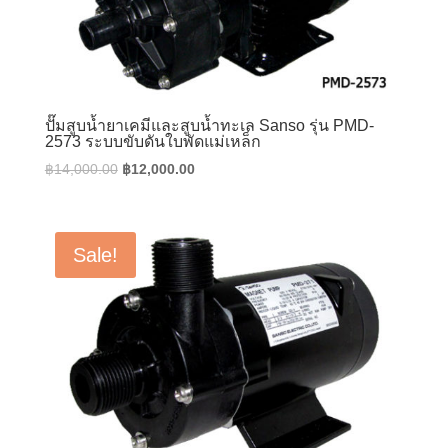
ปั๊มสูบน้ำยาเคมีและสูบน้ำทะเล Sanso รุ่น PMD-
2573 ระบบขับดันใบพัดแม่เหล็ก
Original
Current
฿
14,000.00
฿
12,000.00
price
price
was:
is:
฿14,000.00.
฿12,000.00.
Sale!