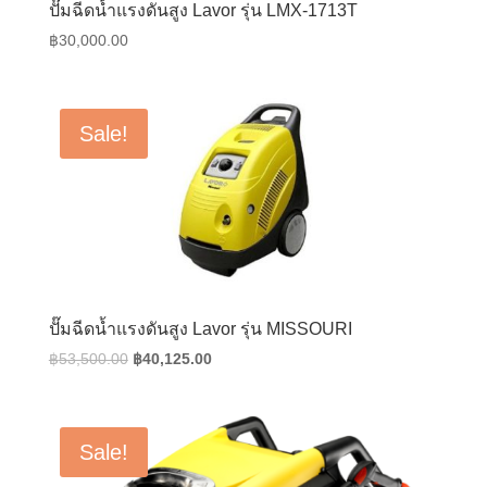
ปั๊มฉีดน้ำแรงดันสูง Lavor รุ่น LMX-1713T
฿
30,000.00
Sale!
ปั๊มฉีดน้ำแรงดันสูง Lavor รุ่น MISSOURI
Original
Current
฿
53,500.00
฿
40,125.00
price
price
was:
is:
฿53,500.00.
฿40,125.00.
Sale!