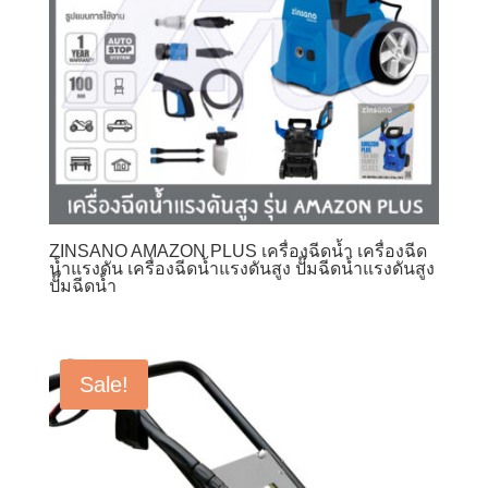
ZINSANO AMAZON PLUS เครื่องฉีดน้ำ เครื่องฉีด
น้ำแรงดัน เครื่องฉีดน้ำแรงดันสูง ปั๊มฉีดน้ำแรงดันสูง
ปั๊มฉีดน้ำ
Sale!