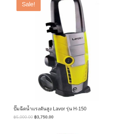
Sale!
ปั๊มฉีดน้ำแรงดันสูง Lavor รุ่น H-150
Original
Current
฿
5,000.00
฿
3,750.00
price
price
was:
is: