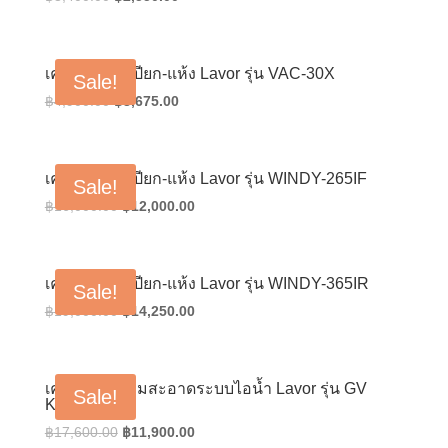
price
price
was:
is:
฿3,400.00.
฿2,550.00.
เครื่องดูดฝุ่นเปียก-แห้ง Lavor รุ่น VAC-30X
Sale!
Original
Current
฿
4,900.00
฿
3,675.00
price
price
was:
is:
฿4,900.00.
฿3,675.00.
เครื่องดูดฝุ่นเปียก-แห้ง Lavor รุ่น WINDY-265IF
Sale!
Original
Current
฿
16,000.00
฿
12,000.00
price
price
was:
is:
฿16,000.00.
฿12,000.00.
เครื่องดูดฝุ่นเปียก-แห้ง Lavor รุ่น WINDY-365IR
Sale!
Original
Current
฿
19,000.00
฿
14,250.00
price
price
was:
is:
฿19,000.00.
฿14,250.00.
เครื่องทำความสะอาดระบบไอน้ำ Lavor รุ่น GV
Sale!
KONE
Original
Current
฿
17,600.00
฿
11,900.00