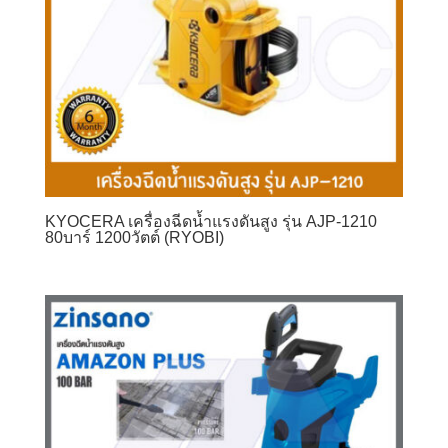
KYOCERA เครื่องฉีดน้ำแรงดันสูง รุ่น AJP-1210
80บาร์ 1200วัตต์ (RYOBI)