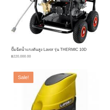
ปั๊มฉีดน้ำแรงดันสูง Lavor รุ่น THERMIC 10D
฿
220,000.00
Sale!