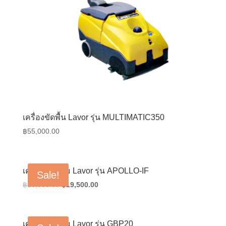
เครื่องขัดพื้น Lavor รุ่น MULTIMATIC350
฿
55,000.00
เครื่องซักพรม Lavor รุ่น APOLLO-IF
Sale!
Original
Current
฿
26,000.00
฿
19,500.00
price
price
was:
is:
฿26,000.00.
฿19,500.00.
เครื่องซักพรม Lavor รุ่น GBP20