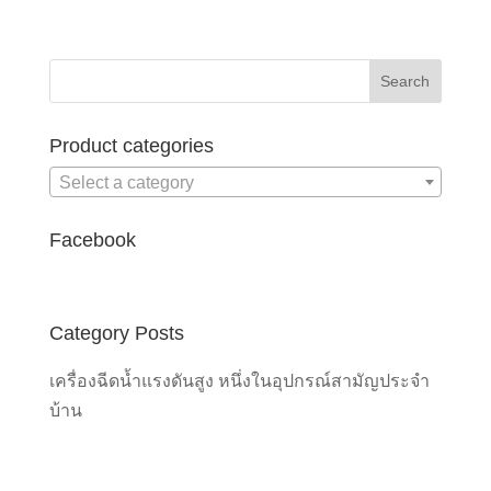
price
price
was:
is:
฿17,600.00.
฿11,900.00.
Product categories
Select a category
Facebook
Category Posts
เครื่องฉีดน้ำแรงดันสูง หนึ่งในอุปกรณ์สามัญประจำ
บ้าน