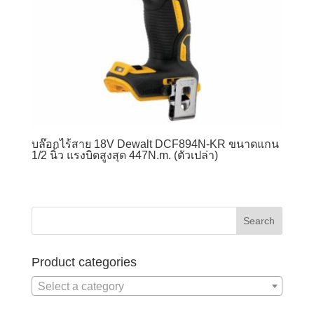
บล๊อกไร้สาย 18V Dewalt DCF894N-KR ขนาดแกน
1/2 นิ้ว แรงบิดสูงสุด 447N.m. (ตัวเปล่า)
Product categories
Select a category