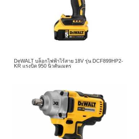
DeWALT บล็อกไฟฟ้าไร้สาย 18V รุ่น DCF899HP2-
KR แรงบิด 950 นิวตันเมตร