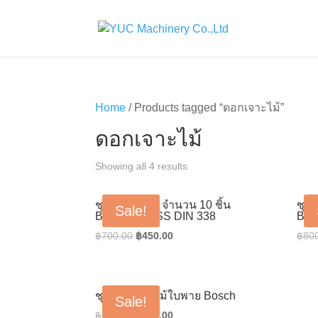
Home
/ Products tagged “ดอกเจาะไม้”
ดอกเจาะไม้
Showing all 4 results
ชุดดอกสว่าน จำนวน 10 ชิ้น
ชุดด
Sale!
Bosch รุ่น HSS DIN 338
BOS
Original
Current
฿
700.00
฿
450.00
฿
80
price
price
was:
is:
฿700.00.
฿450.00.
ชุดดอกเจาะไม้ใบพาย Bosch
Sale!
Original
Current
฿
630.00
฿
430.00