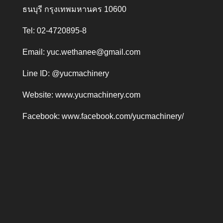
ธนบุรี กรุงเทพมหานคร 10600
Tel: 02-4720895-8
Email:
yuc.wethanee@gmail.com
Line ID: @yucmachinery
Website:
www.yucmachinery.com
Facebook:
www.facebook.com/yucmachinery/