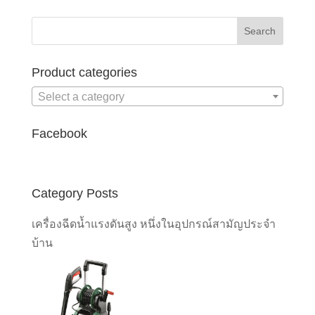
was:
is:
฿25,900.00.
฿22,900.00.
Product categories
Select a category
Facebook
Category Posts
เครื่องฉีดน้ำแรงดันสูง หนึ่งในอุปกรณ์สามัญประจำ
บ้าน