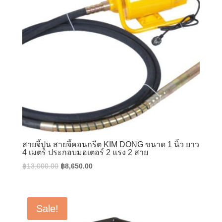
สายจี้ปูน สายจี้คอนกรีต KIM DONG ขนาด 1 นิ้ว ยาว
4 เมตร ประกอบมอเตอร์ 2 แรง 2 สาย
Original
Current
฿
13,000.00
฿
8,650.00
price
price
was:
is:
฿13,000.00.
฿8,650.00.
Sale!