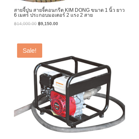
สายจี้ปูน สายจี้คอนกรีต KIM DONG ขนาด 1 นิ้ว ยาว
6 เมตร ประกอบมอเตอร์ 2 แรง 2 สาย
Original
Current
฿
14,000.00
฿
9,150.00
price
price
was:
is:
฿14,000.00.
฿9,150.00.
Sale!