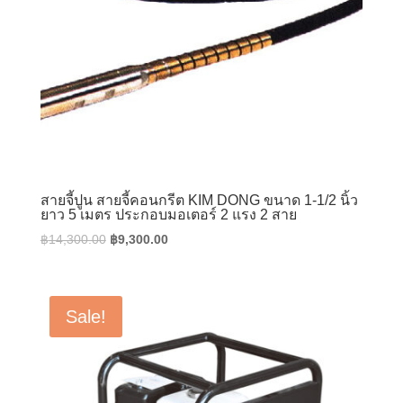
สายจี้ปูน สายจี้คอนกรีต KIM DONG ขนาด 1-1/2 นิ้ว
ยาว 5 เมตร ประกอบมอเตอร์ 2 แรง 2 สาย
Original
Current
฿
14,300.00
฿
9,300.00
price
price
was:
is:
฿14,300.00.
฿9,300.00.
Sale!