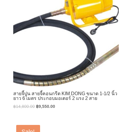
สายจี้ปูน สายจี้คอนกรีต KIM DONG ขนาด 1-1/2 นิ้ว
ยาว 6 เมตร ประกอบมอเตอร์ 2 แรง 2 สาย
Original
Current
฿
14,800.00
฿
9,550.00
price
price
was:
is:
฿14,800.00.
฿9,550.00.
Sale!