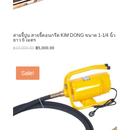
สายจี้ปูน สายจี้คอนกรีต KIM DONG ขนาด 1-1/4 นิ้ว
ยาว 6 เมตร
Original
Current
฿
10,000.00
฿
5,000.00
price
price
was:
is:
฿10,000.00.
฿5,000.00.
Sale!