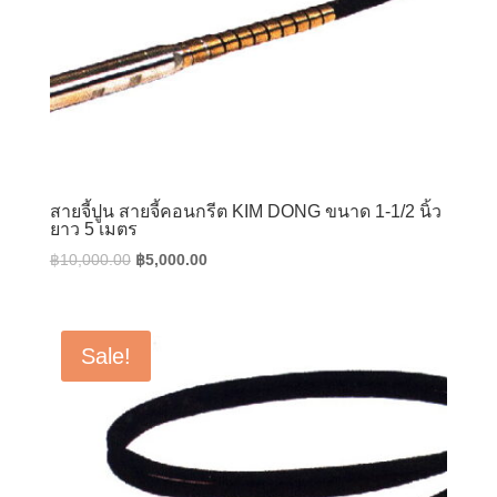
สายจี้ปูน สายจี้คอนกรีต KIM DONG ขนาด 1-1/2 นิ้ว
ยาว 5 เมตร
Original
Current
฿
10,000.00
฿
5,000.00
price
price
was:
is:
฿10,000.00.
฿5,000.00.
Sale!