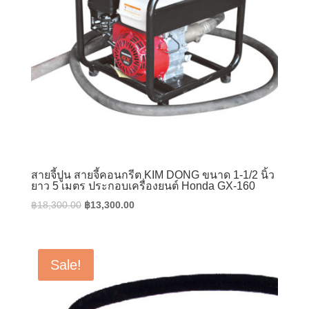
สายจี้ปูน สายจี้คอนกรีต KIM DONG ขนาด 1-1/2 นิ้ว
ยาว 5 เมตร ประกอบเครื่องยนต์ Honda GX-160
Original
Current
฿
18,300.00
฿
13,300.00
price
price
was:
is:
฿18,300.00.
฿13,300.00.
Sale!