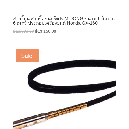
สายจี้ปูน สายจี้คอนกรีต KIM DONG ขนาด 1 นิ้ว ยาว
6 เมตร ประกอบเครื่องยนต์ Honda GX-160
Original
Current
฿
18,000.00
฿
13,150.00
price
price
was:
is:
฿18,000.00.
฿13,150.00.
Sale!