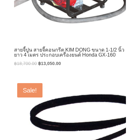
สายจี้ปูน สายจี้คอนกรีต KIM DONG ขนาด 1-1/2 นิ้ว
ยาว 4 เมตร ประกอบเครื่องยนต์ Honda GX-160
Original
Current
฿
18,700.00
฿
13,050.00
price
price
was:
is:
฿18,700.00.
฿13,050.00.
Sale!