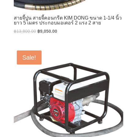
สายจี้ปูน สายจี้คอนกรีต KIM DONG ขนาด 1-1/4 นิ้ว
ยาว 5 เมตร ประกอบมอเตอร์ 2 แรง 2 สาย
Original
Current
฿
13,800.00
฿
9,050.00
price
price
was:
is:
฿13,800.00.
฿9,050.00.
Sale!