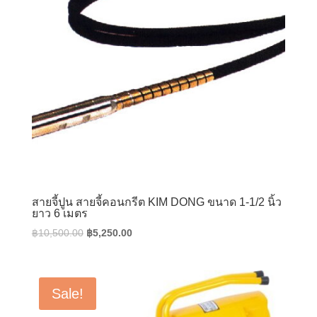
สายจี้ปูน สายจี้คอนกรีต KIM DONG ขนาด 1-1/2 นิ้ว
ยาว 6 เมตร
Original
Current
฿
10,500.00
฿
5,250.00
price
price
was:
is:
฿10,500.00.
฿5,250.00.
Sale!