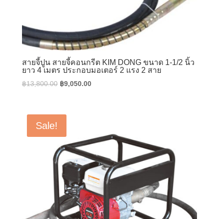
สายจี้ปูน สายจี้คอนกรีต KIM DONG ขนาด 1-1/2 นิ้ว
ยาว 4 เมตร ประกอบมอเตอร์ 2 แรง 2 สาย
Original
Current
฿
13,800.00
฿
9,050.00
price
price
was:
is:
฿13,800.00.
฿9,050.00.
Sale!