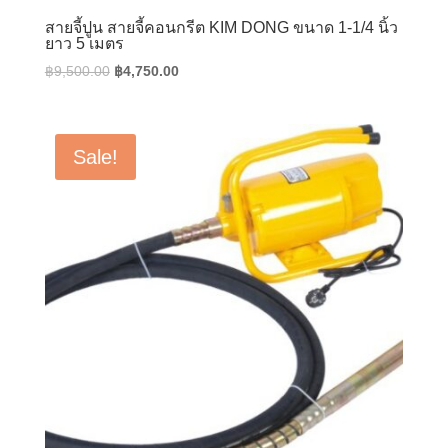
สายจี้ปูน สายจี้คอนกรีต KIM DONG ขนาด 1-1/4 นิ้ว
ยาว 5 เมตร
Original
Current
฿
9,500.00
฿
4,750.00
price
price
was:
is:
฿9,500.00.
฿4,750.00.
Sale!