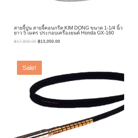
สายจี้ปูน สายจี้คอนกรีต KIM DONG ขนาด 1-1/4 นิ้ว
ยาว 5 เมตร ประกอบเครื่องยนต์ Honda GX-160
Original
Current
฿
17,800.00
฿
13,050.00
price
price
was:
is:
฿17,800.00.
฿13,050.00.
Sale!