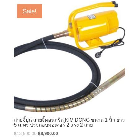
฿9,200.00.
฿4,600.00.
Sale!
สายจี้ปูน สายจี้คอนกรีต KIM DONG ขนาด 1 นิ้ว ยาว
5 เมตร ประกอบมอเตอร์ 2 แรง 2 สาย
Original
Current
฿
13,500.00
฿
8,900.00