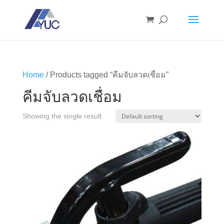
Home
/ Products tagged “คีมจับลวดเชื่อม”
คีมจับลวดเชื่อม
Showing the single result