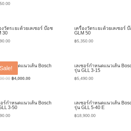
50.00
่องวัดระยะด้วยเลเซอร์ บ๊อช
เครื่องวัดระยะด้วยเลเซอร์ บ
 30
GLM 50
90.00
฿
5,350.00
ซอร์กำหนดแนวเส้น Bosch
เลเซอร์กำหนดแนวเส้น Bos
Sale!
 GLL 3 X
รุ่น GLL 3-15
Original
Current
00.00
฿
4,000.00
฿
5,490.00
price
price
was:
is:
฿7,000.00.
฿4,000.00.
ซอร์กำหนดแนวเส้น Bosch
เลเซอร์กำหนดแนวเส้น Bos
 GLL 3-50
รุ่น GLL 5-40 E
90.00
฿
18,900.00