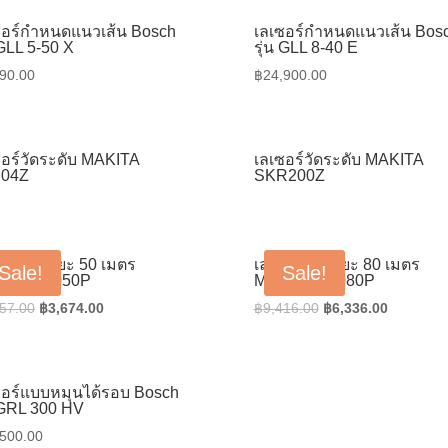
ซอร์กำหนดแนวเส้น Bosch
เลเซอร์กำหนดแนวเส้น Bos
 GLL 5-50 X
รุ่น GLL 8-40 E
90.00
฿
24,900.00
ซอร์วัดระดับ MAKITA
เลเซอร์วัดระดับ MAKITA
04Z
SKR200Z
ซอร์วัดระยะ 50 เมตร
เลเซอร์วัดระยะ 80 เมตร
Sale!
Sale!
ITA LD050P
MAKITA LD080P
Original
Current
Original
Current
57.00
฿
3,674.00
฿
9,416.00
฿
6,336.00
price
price
price
price
was:
is:
was:
is:
฿5,457.00.
฿3,674.00.
฿9,416.00.
฿6,336.0
ซอร์แบบหมุนได้รอบ Bosch
น GRL 300 HV
,500.00