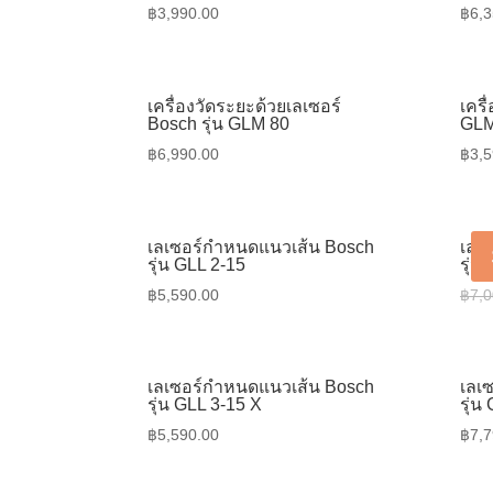
฿
3,990.00
฿
6,3
เครื่องวัดระยะด้วยเลเซอร์
เครื
Bosch รุ่น GLM 80
GLM
฿
6,990.00
฿
3,5
เลเซอร์กำหนดแนวเส้น Bosch
เลเ
รุ่น GLL 2-15
รุ่น
฿
5,590.00
฿
7,0
เลเซอร์กำหนดแนวเส้น Bosch
เลเ
รุ่น GLL 3-15 X
รุ่น
฿
5,590.00
฿
7,7