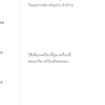
ในอุปกรณ์สามัญประจำบ้าน
๊อช
ch
วิธีเลือกเครื่องจี้ปูน เครื่องจี้
คอนกรีต เครื่องสั่นคอนกรีต
ให้เหมาะกับงาน
ch