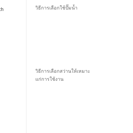
วิธีการเลือกใช้ปั๊มน้ำ
ch
วิธีการเลือกสว่านให้เหมาะ
แก่การใช้งาน
0.