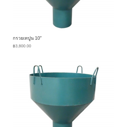
กรวยเทปูน 10″
฿
3,800.00