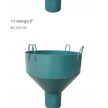
กรวยเทปูน 6″
฿
3,200.00