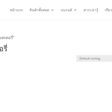
หน้าแรก
สินค้าทั้งหมด
แบรนด์
สาระน่ารู้
เกี่ย
บตเตอรี่”
รี่