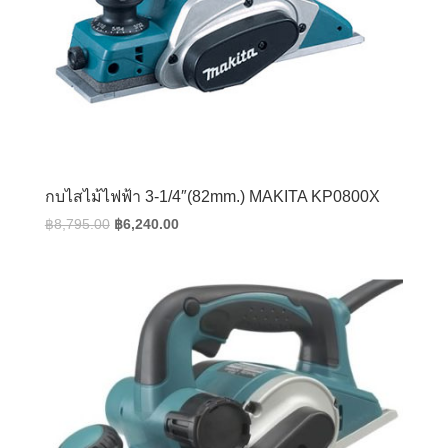
กบไสไม้ไฟฟ้า 3-1/4″(82mm.) MAKITA KP0800X
Original
Current
฿
8,795.00
฿
6,240.00
price
price
was:
is:
฿8,795.00.
฿6,240.00.