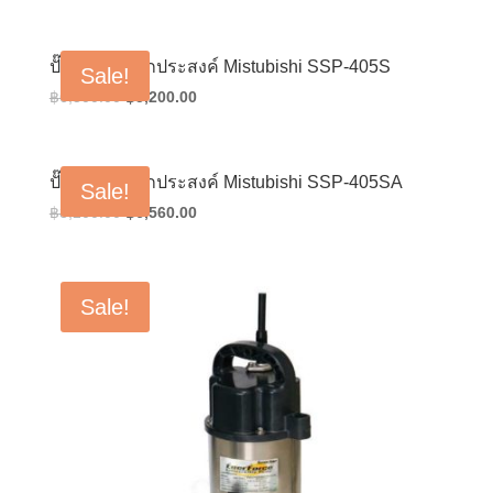
price
price
was:
is:
฿7,700.00.
฿6,160.00.
ปั๊มน้ำจุ่มเอนกประสงค์ Mistubishi SSP-405S
Sale!
Original
Current
฿
6,500.00
฿
5,200.00
price
price
was:
is:
฿6,500.00.
฿5,200.00.
ปั๊มน้ำจุ่มเอนกประสงค์ Mistubishi SSP-405SA
Sale!
Original
Current
฿
8,200.00
฿
6,560.00
price
price
was:
is:
฿8,200.00.
฿6,560.00.
Sale!