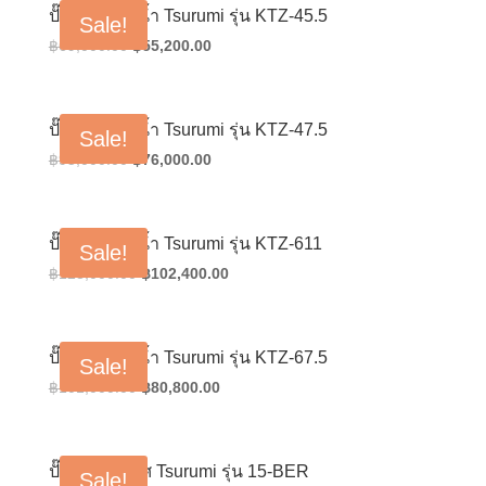
฿58,000.00.
฿46,400.00.
ปั๊มน้ำแช่ดูดน้ำ Tsurumi รุ่น KTZ-45.5
Sale!
Original
Current
฿
69,000.00
฿
55,200.00
price
price
was:
is:
฿69,000.00.
฿55,200.00.
ปั๊มน้ำแช่ดูดน้ำ Tsurumi รุ่น KTZ-47.5
Sale!
Original
Current
฿
95,000.00
฿
76,000.00
price
price
was:
is:
฿95,000.00.
฿76,000.00.
ปั๊มน้ำแช่ดูดน้ำ Tsurumi รุ่น KTZ-611
Sale!
Original
Current
฿
128,000.00
฿
102,400.00
price
price
was:
is:
฿128,000.00.
฿102,400.00.
ปั๊มน้ำแช่ดูดน้ำ Tsurumi รุ่น KTZ-67.5
Sale!
Original
Current
฿
101,000.00
฿
80,800.00
price
price
was:
is:
฿101,000.00.
฿80,800.00.
ปั๊มเติมอากาศ Tsurumi รุ่น 15-BER
Sale!