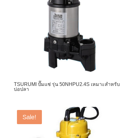
TSURUMI ปั๊มแช่ รุ่น 50NHPU2.4S เหมาะสำหรับ
บ่อปลา
Sale!