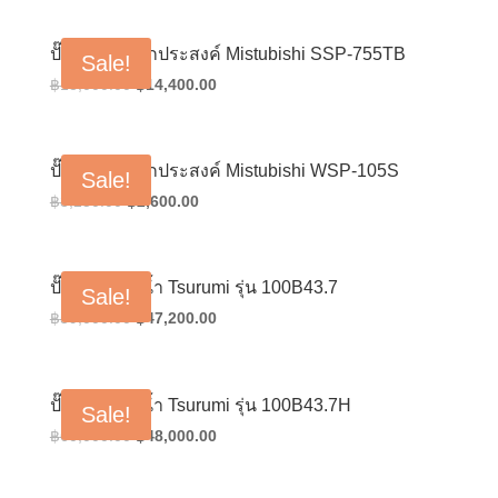
was:
is:
฿10,800.00.
฿8,640.00.
ปั๊มน้ำจุ่มเอนกประสงค์ Mistubishi SSP-755TB
Sale!
Original
Current
฿
18,000.00
฿
14,400.00
price
price
was:
is:
฿18,000.00.
฿14,400.00.
ปั๊มน้ำจุ่มเอนกประสงค์ Mistubishi WSP-105S
Sale!
Original
Current
฿
3,250.00
฿
2,600.00
price
price
was:
is:
฿3,250.00.
฿2,600.00.
ปั๊มน้ำแช่ดูดน้ำ Tsurumi รุ่น 100B43.7
Sale!
Original
Current
฿
59,000.00
฿
47,200.00
price
price
was:
is:
฿59,000.00.
฿47,200.00.
ปั๊มน้ำแช่ดูดน้ำ Tsurumi รุ่น 100B43.7H
Sale!
Original
Current
฿
60,000.00
฿
48,000.00
price
price
was:
is: