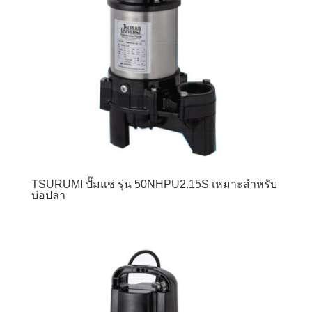
TSURUMI ปั๊มแช่ รุ่น 50NHPU2.15S เหมาะสำหรับ
บ่อปลา