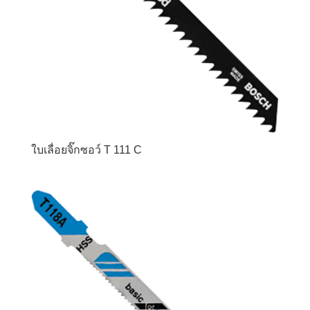
ใบเลื่อยจิ๊กซอว์ T 111 C