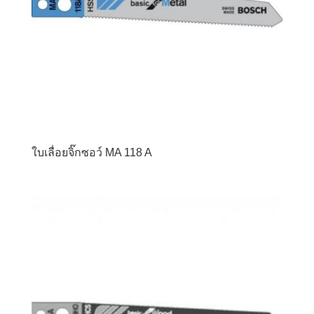
ใบเลื่อยจิ๊กซอว์ MA 118 A