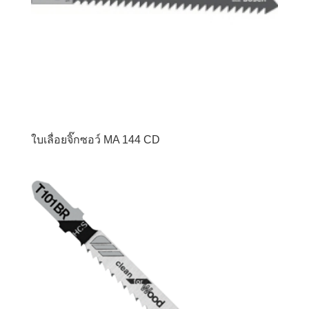
ใบเลื่อยจิ๊กซอว์ MA 144 CD