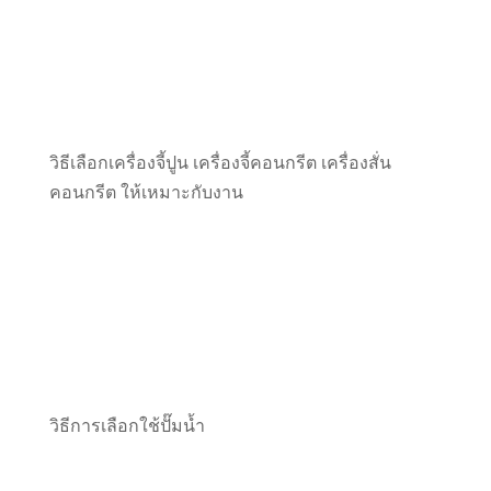
วิธีเลือกเครื่องจี้ปูน เครื่องจี้คอนกรีต เครื่องสั่น
คอนกรีต ให้เหมาะกับงาน
วิธีการเลือกใช้ปั๊มน้ำ