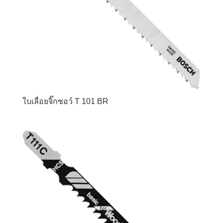
ใบเลื่อยจิ๊กซอว์ T 101 BR