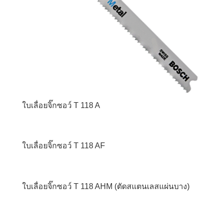
ใบเลื่อยจิ๊กซอว์ T 118 A
ใบเลื่อยจิ๊กซอว์ T 118 AF
ใบเลื่อยจิ๊กซอว์ T 118 AHM (ตัดสแตนเลสแผ่นบาง)