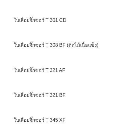
ใบเลื่อยจิ๊กซอว์ T 301 CD
ใบเลื่อยจิ๊กซอว์ T 308 BF (ตัดไม้เนื้อแข็ง)
ใบเลื่อยจิ๊กซอว์ T 321 AF
ใบเลื่อยจิ๊กซอว์ T 321 BF
ใบเลื่อยจิ๊กซอว์ T 345 XF