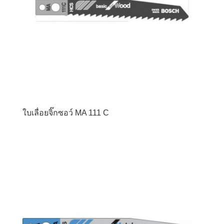
ใบเลื่อยจิ๊กซอว์ MA 111 C