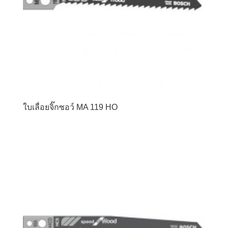
ใบเลื่อยจิ๊กซอว์ MA 119 HO