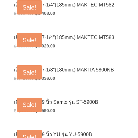
฿4,216.00.
฿2,992.00.
เลื่อยวงเดือน 7-1/4″(185mm.) MAKTEC MT582
Sale!
Original
Current
฿
4,804.00
฿
3,408.00
price
price
was:
is:
฿4,804.00.
฿3,408.00.
เลื่อยวงเดือน 7-1/4″(185mm.) MAKTEC MT583
Sale!
Original
Current
฿
4,269.00
฿
3,029.00
price
price
was:
is:
฿4,269.00.
฿3,029.00.
เลื่อยวงเดือน 7-1/8″(180mm.) MAKITA 5800NB
Sale!
Original
Current
฿
9,416.00
฿
6,336.00
price
price
was:
is:
฿9,416.00.
฿6,336.00.
เลื่อยวงเดือน 9 นิ้ว Samto รุ่น ST-5900B
Sale!
Original
Current
฿
1,790.00
฿
1,590.00
price
price
was:
is:
฿1,790.00.
฿1,590.00.
เลื่อยวงเดือน 9 นิ้ว YU รุ่น YU-5900B
Sale!