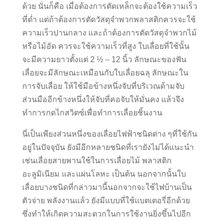
ด้วย นั่นก็คือ เมื่อต้องการตัดเหล็กจะต้องใช้ความเร็ว
ที่ต่ำ แต่ถ้าต้องการตัดวัสดุจำพวกพลาสติกควรจะใช้
ความเร็วปานกลาง และถ้าต้องการตัดวัสดุจำพวกไม้
หรือไม้อัด ควรจะใช้ความเร็วที่สูง ใบเลื่อยที่ใช้นั้น
จะมีความยาวตั้งแต่ 2 ½ – 12 นิ้ว ลักษณะของฟัน
เลื่อยจะมีลักษณะเหมือนกับใบเลื่อยฉลุ ลักษณะใน
การจับเลื่อย ให้ใช้มือข้างหนึ่งจับที่บริเวณด้ามจับ
ส่วนมืออีกข้างหนึ่งให้จับที่คอจับให้มั่นคง แล้วจึง
ทำการกดไกสวิตซ์เพื่อทำการเลื่อยชิ้นงาน
นี่เป็นเพียงส่วนหนึ่งของเลื่อยไฟฟ้าชนิดต่าง ๆที่ใช้กัน
อยู่ในปัจจุบัน ยังมีอีกหลายชนิดที่เรายังไม่ได้แนะนำ
เช่นเลื่อยสายพานใช้ในการเลื่อยไม้ พลาสติก
อะลูมิเนียม และแผ่นโลหะ เป็นต้น นอกจากนั้นใบ
เลื่อยบางชนิดที่กล่าวมานี้นอกจากจะใช้ไฟบ้านเป็น
ตัวจ่าย พลังงานแล้ว ยังมีแบบที่ใช้แบตเตอรี่อีกด้วย
ซึ่งทำให้เกิดความสะดวกในการใช้งานยิ่งขึ้นไปอีก