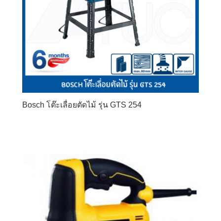
Bosch โต๊ะเลื่อยตัดไม้ รุ่น GTS 254