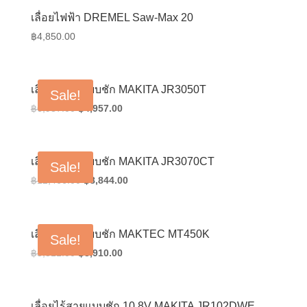
฿30,816.00.
฿21,864.00.
เลื่อยไฟฟ้า DREMEL Saw-Max 20
฿
4,850.00
เลื่อยไฟฟ้าแบบชัก MAKITA JR3050T
Sale!
Original
Current
฿
6,987.00
฿
4,957.00
price
price
was:
is:
฿6,987.00.
฿4,957.00.
เลื่อยไฟฟ้าแบบชัก MAKITA JR3070CT
Sale!
Original
Current
฿
12,466.00
฿
8,844.00
price
price
was:
is:
฿12,466.00.
฿8,844.00.
เลื่อยไฟฟ้าแบบชัก MAKTEC MT450K
Sale!
Original
Current
฿
5,511.00
฿
3,910.00
price
price
was:
is:
฿5,511.00.
฿3,910.00.
เลื่อยไร้สายแบบชัก 10.8V MAKITA JR102DWE