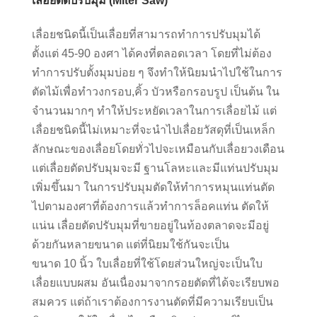
เลื่อยตัดปรับมุม (Miter Saw)
เลื่อยชนิดนี้เป็นเลื่อยที่สามารถทำการปรับมุมได้
ตั้งแต่ 45-90 องศา ได้คงที่ตลอดเวลา โดยที่ไม่ต้อง
ทำการปรับตั้งมุมบ่อย ๆ จึงทำให้นิยมนำไปใช้ในการ
ตัดไม้เพื่อทำวงกรอบ,คิ้ว บัวหรือกรอบรูป เป็นต้น ใน
จำนวนมากๆ ทำให้ประหยัดเวลาในการเลื่อยไม้ แต่
เลื่อยชนิดนี้ไม่เหมาะที่จะนำไปเลื่อยวัสดุที่เป็นเหล็ก
ลักษณะของเลื่อยโดยทั่วไปจะเหมือนกับเลื่อยวงเดือน
แต่เลื่อยตัดปรับมุมจะมี ฐานโลหะและมีแท่นปรับมุม
เพิ่มขึ้นมา ในการปรับมุมตัดให้ทำการหมุนแท่นตัด
ไปตามองศาที่ต้องการแล้วทำการล็อคแท่น ตัดให้
แน่น เลื่อยตัดปรับมุมที่ขายอยู่ในท้องตลาดจะมีอยู่
ด้วยกันหลายขนาด แต่ที่นิยมใช้กันจะเป็น
ขนาด 10 นิ้ว ใบเลื่อยที่ใช้โดยส่วนใหญ่จะเป็นใบ
เลื่อยแบบผสม อันเนื่องมาจากรอยตัดที่ได้จะเรียบพอ
สมควร แต่ถ้าเราต้องการงานตัดที่มีความเรียบเป็น