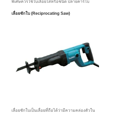
พิเศษควรใช้ใบเลื่อยไสหรือชนิด ปลายคาร์ไบ
เลื่อยชักใบ (Reciprocating Saw)
เลื่อยชักใบเป็นเลื่อยที่ถือได้ว่ามีความคล่องตัวใน