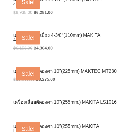
Sale!
4100NB
Original
Current
฿
8,935.00
฿
6,281.00
price
price
was:
is:
฿8,935.00.
฿6,281.00.
เครื่องตัดกระเบื้อง 4-3/8″(110mm) MAKITA
Sale!
4100NH2
Original
Current
฿
6,153.00
฿
4,364.00
price
price
was:
is:
฿6,153.00.
฿4,364.00.
เครื่องเลื่อยตัดองศา 10″(225mm) MAKTEC MT230
Sale!
Original
Current
฿
11,663.00
฿
8,275.00
price
price
was:
is:
฿11,663.00.
฿8,275.00.
เครื่องเลื่อยตัดองศา 10″(255mm.) MAKITA LS1016
เครื่องเลื่อยตัดองศา 10″(255mm.) MAKITA
Sale!
LS1018L