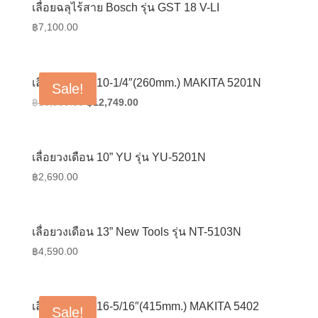
฿890.00.
฿690.00.
เลื่อยฉลุไร้สาย Bosch รุ่น GST 18 V-LI
฿
7,100.00
เลื่อยวงเดือน 10-1/4″(260mm.) MAKITA 5201N
Sale!
Original
Current
฿
18,939.00
฿
12,749.00
price
price
was:
is:
฿18,939.00.
฿12,749.00.
เลื่อยวงเดือน 10” YU รุ่น YU-5201N
฿
2,690.00
เลื่อยวงเดือน 13” New Tools รุ่น NT-5103N
฿
4,590.00
เลื่อยวงเดือน 16-5/16″(415mm.) MAKITA 5402
Sale!