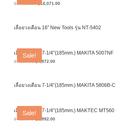
Original
Current
฿
23,861.00
฿
16,071.00
price
price
was:
is:
฿23,861.00.
฿16,071.00.
เลื่อยวงเดือน 16” New Tools รุ่น NT-5402
เลื่อยวงเดือน 7-1/4″(185mm.) MAKITA 5007NF
Sale!
Original
Current
฿
7,009.00
฿
4,972.00
price
price
was:
is:
฿7,009.00.
฿4,972.00.
เลื่อยวงเดือน 7-1/4″(185mm.) MAKITA 5806B-C
เลื่อยวงเดือน 7-1/4″(185mm.) MAKTEC MT560
Sale!
Original
Current
฿
4,216.00
฿
2,992.00
price
price
was:
is: