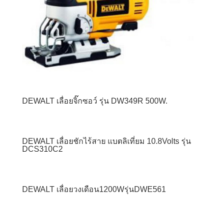
DEWALT เลื่อยจิ๊กซอว์ รุ่น DW349R 500W.
DEWALT เลื่อยชักไร้สาย แบตลิเที่ยม 10.8Volts รุ่น
DCS310C2
DEWALT เลื่อยวงเดือน1200Wรุ่นDWE561