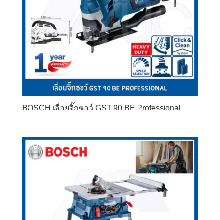
BOSCH เลื่อยจิ๊กซอว์ GST 90 BE Professional