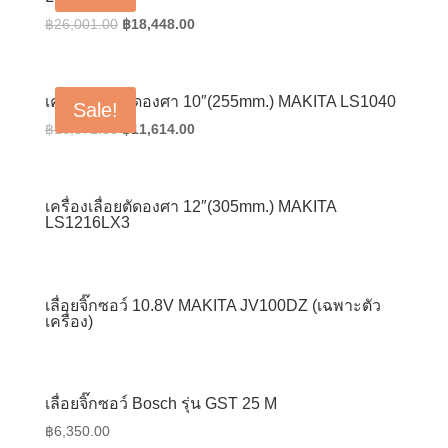
Original
Current
฿
26,001.00
฿
18,448.00
price
price
was:
is:
฿26,001.00.
฿18,448.00.
เครื่องเลื่อยตัดองศา 10″(255mm.) MAKITA LS1040
Sale!
Original
Current
฿
16,371.00
฿
11,614.00
price
price
was:
is:
฿16,371.00.
฿11,614.00.
เครื่องเลื่อยตัดองศา 12″(305mm.) MAKITA
LS1216LX3
เลื่อยจิ๊กซอว์ 10.8V MAKITA JV100DZ (เฉพาะตัว
เครื่อง)
เลื่อยจิ๊กซอว์ Bosch รุ่น GST 25 M
฿
6,350.00