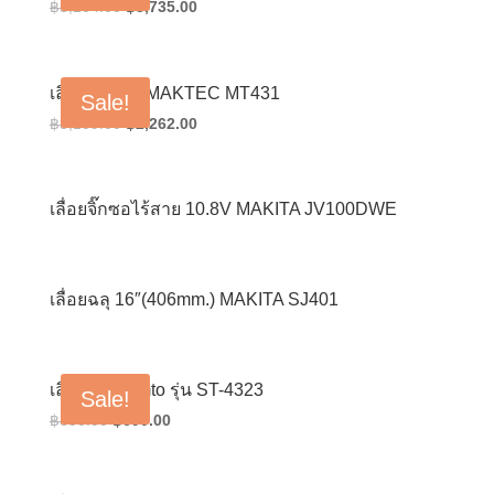
Original
Current
฿
5,264.00
฿
3,735.00
price
price
was:
is:
฿5,264.00.
฿3,735.00.
เลื่อยจิ๊กซอว์ MAKTEC MT431
Sale!
Original
Current
฿
3,189.00
฿
2,262.00
price
price
was:
is:
฿3,189.00.
฿2,262.00.
เลื่อยจิ๊กซอไร้สาย 10.8V MAKITA JV100DWE
เลื่อยฉลุ 16″(406mm.) MAKITA SJ401
เลื่อยฉลุ Samto รุ่น ST-4323
Sale!
Original
Current
฿
890.00
฿
690.00
price
price
was:
is: