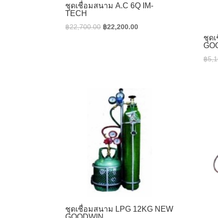
ชุดเชื่อมสนาม A.C 6Q IM-
TECH
Original
Current
฿
22,700.00
฿
22,200.00
price
price
ชุด
GO
was:
is:
฿
5,1
฿22,700.00.
฿22,200.00.
ชุดเชื่อมสนาม LPG 12KG NEW
GOODWIN