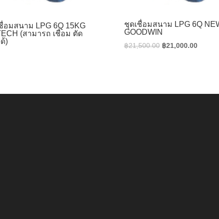
ชุดเชื่อมสนาม LPG 6Q NE
เชื่อมสนาม LPG 6Q 15KG
GOODWIN
TECH (สามารถ เชื่อม ตัด
ด้)
Original
Curren
฿
21,500.00
฿
21,000.00
price
price
was:
is:
฿21,500.00.
฿21,00