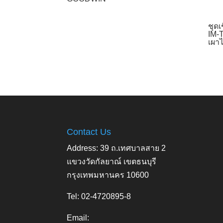
ชุด
IM-
เผาไ
Contact Us
Address: 39 ถ.เทศบาลสาย 2
แขวงวัดกัลยาณ์ เขตธนบุรี
กรุงเทพมหานคร 10600
Tel: 02-4720895-8
Email: