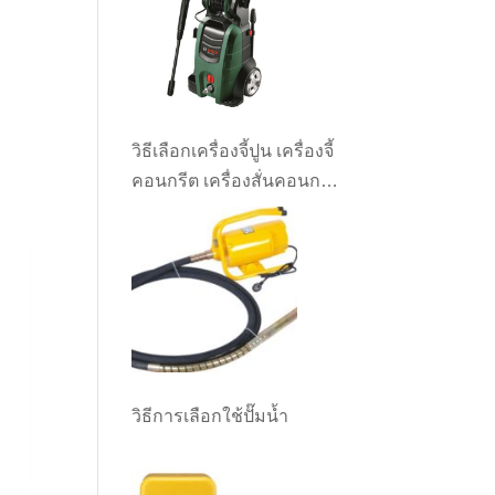
วิธีเลือกเครื่องจี้ปูน เครื่องจี้
คอนกรีต เครื่องสั่นคอนกรีต
0.
ให้เหมาะกับงาน
วิธีการเลือกใช้ปั๊มน้ำ