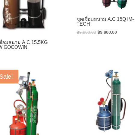
ชุดเชื่อมสนาม A.C 15Q IM-
TECH
Original
Current
฿
9,900.00
฿
9,600.00
price
price
เชื่อมสนาม A.C 15.5KG
was:
is:
W GOODWIN
฿9,900.00.
฿9,600.0
Sale!