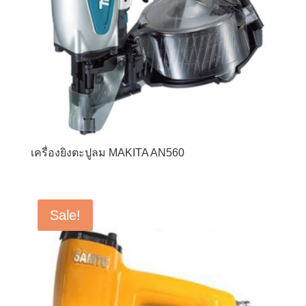
เครื่องยิงตะปูลม MAKITA AN560
Sale!