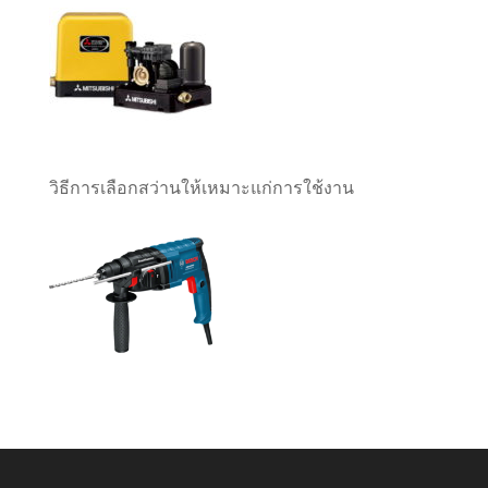
วิธีการเลือกสว่านให้เหมาะแก่การใช้งาน