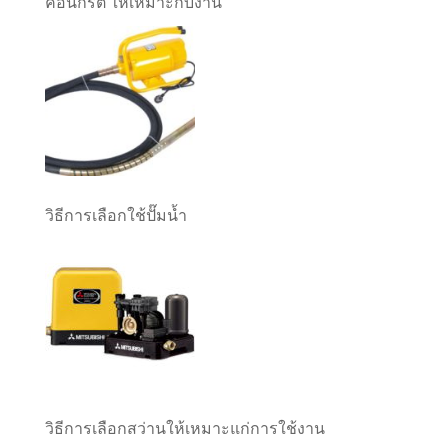
คอนกรีต ให้เหมาะกับงาน
วิธีการเลือกใช้ปั๊มน้ำ
วิธีการเลือกสว่านให้เหมาะแก่การใช้งาน