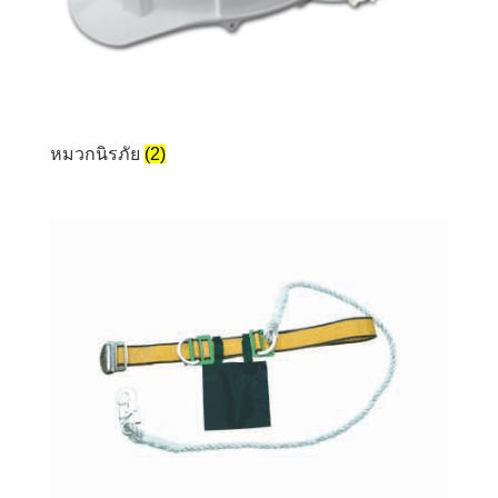
หมวกนิรภัย
(2)