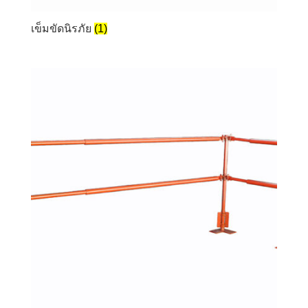
เข็มขัดนิรภัย
(1)