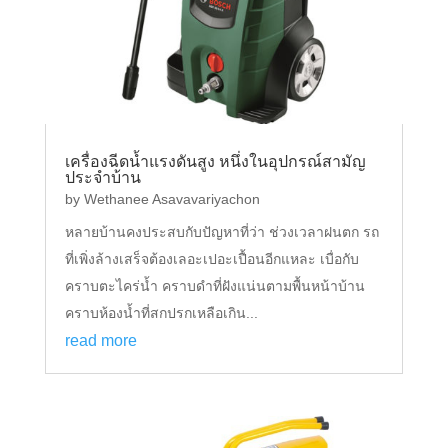
เครื่องฉีดน้ำแรงดันสูง หนึ่งในอุปกรณ์สามัญ
ประจำบ้าน
by
Wethanee Asavavariyachon
หลายบ้านคงประสบกับปัญหาที่ว่า ช่วงเวลาฝนตก รถ
ที่เพิ่งล้างเสร็จต้องเลอะเปอะเปื้อนอีกแหละ เบื่อกับ
คราบตะไคร่น้ำ คราบดำที่ฝังแน่นตามพื้นหน้าบ้าน
คราบห้องน้ำที่สกปรกเหลือเกิน...
read more