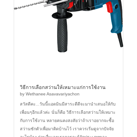
วิธีการเลือกสว่านให้เหมาะแก่การใช้งาน
by
Wethanee Asavavariyachon
สวัสดีคะ...วันนี้แอดมินมีสาระดีดีจะมานำเสนอให้กับ
เพื่อนๆอีกแล้วค่ะ นั่นก็คือ วิธีการเลือกสว่านให้เหมาะ
กับการใช้งาน หลายคนคงสงสัยว่าถ้าเราอยากจะซื้อ
สว่านซักตัวเพื่อมาติดบ้านไว้ เราควรเริ่มดูจากปัจจัย
อะไรบ้าง ก่อนอื่นเลยเราควรจะรู้จักประเภทของ