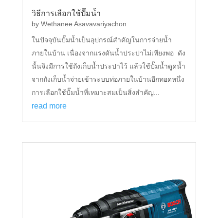
วิธีการเลือกใช้ปั๊มน้ำ
by
Wethanee Asavavariyachon
ในปัจจุบันปั๊มน้ำเป็นอุปกรณ์สำคัญในการจ่ายน้ำ
ภายในบ้าน เนื่องจากแรงดันน้ำประปาไม่เพียงพอ ดัง
นั้นจึงมีการใช้ถังเก็บน้ำประปาไว้ แล้วใช้ปั๊มน้ำดูดน้ำ
จากถังเก็บน้ำจ่ายเข้าระบบท่อภายในบ้านอีกทอดหนึ่ง
การเลือกใช้ปั๊มน้ำที่เหมาะสมเป็นสิ่งสำคัญ...
read more