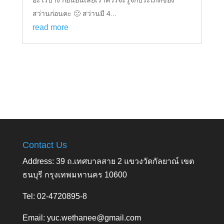
สว่านก่อนคะ 🙂 สว่านมี 4...
read more
Contact Us
Address: 39 ถ.เทศบาลสาย 2 แขวงวัดกัลยาณ์ เขต
ธนบุรี กรุงเทพมหานคร 10600
Tel: 02-4720895-8
Email:
yuc.wethanee@gmail.com