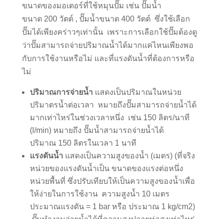
ขนาดของมอเตอร์ที่ใช้หมุนปั๊ม เช่น ปั๊มน้ำ
ขนาด 200 วัตต์ , ปั๊มน้ำขนาด 400 วัตต์ ซึ่งใช้เลือก
ปั๊มได้เพียงคร่าวๆเท่านั้น เพราะการเลือกใช้ปั๊มต้องดู
ว่าปั๊มสามารถจ่ายปริมาณน้ำได้มากแค่ไหนเพียงพอ
กับการใช้งานหรือไม่ และที่แรงดันน้ำที่ต้องการหรือ
ไม่
ปริมาณการจ่ายน้ำ
แสดงเป็นปริมาณในหน่วย
ปริมาตรน้ำต่อเวลา หมายถึงปั๊มสามารถจ่ายน้ำได้
มากเท่าไหร่ในช่วงเวลาหนึ่ง เช่น 150 ลิตร/นาที
(l/min) หมายถึง ปั๊มน้ำสามารถจ่ายน้ำได้
ปริมาณ 150 ลิตรในเวลา 1 นาที
แรงดันน้ำ
แสดงเป็นความสูงของน้ำ (เมตร) (ที่จริง
หน่วยของแรงดันน้ำเป็น ขนาดของแรงต่อหนึ่ง
หน่วยพื้นที่ ซึ่งปรับเทียบให้เป็นความสูงของน้ำเพื่อ
ให้ง่ายในการใช้งาน ความสูงน้ำ 10 เมตร
ประมาณแรงดัน = 1 bar หรือ ประมาณ 1 kg/cm2)