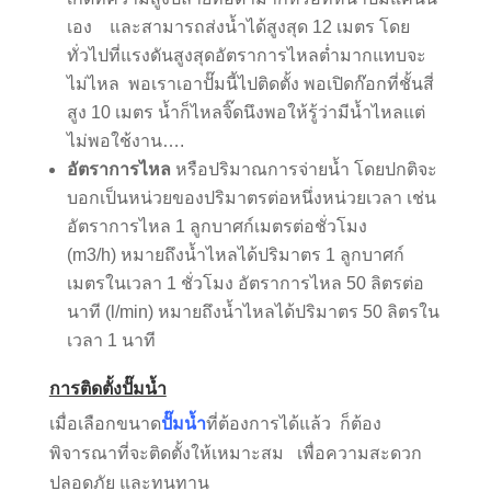
เอง และสามารถส่งน้ำได้สูงสุด 12 เมตร โดย
ทั่วไปที่แรงดันสูงสุดอัตราการไหลต่ำมากแทบจะ
ไม่ไหล พอเราเอาปั๊มนี้ไปติดตั้ง พอเปิดก๊อกที่ชั้นสี่
สูง 10 เมตร น้ำก็ไหลจิ๊ดนึงพอให้รู้ว่ามีน้ำไหลแต่
ไม่พอใช้งาน….
อัตราการไหล
หรือปริมาณการจ่ายน้ำ โดยปกติจะ
บอกเป็นหน่วยของปริมาตรต่อหนึ่งหน่วยเวลา เช่น
อัตราการไหล 1 ลูกบาศก์เมตรต่อชั่วโมง
(m3/h) หมายถึงน้ำไหลได้ปริมาตร 1 ลูกบาศก์
เมตรในเวลา 1 ชั่วโมง อัตราการไหล 50 ลิตรต่อ
นาที (l/min) หมายถึงน้ำไหลได้ปริมาตร 50 ลิตรใน
เวลา 1 นาที
การติดตั้งปั๊มน้ำ
เมื่อเลือกขนาด
ปั๊มน้ำ
ที่ต้องการได้แล้ว ก็ต้อง
พิจารณาที่จะติดตั้งให้เหมาะสม เพื่อความสะดวก
ปลอดภัย และทนทาน