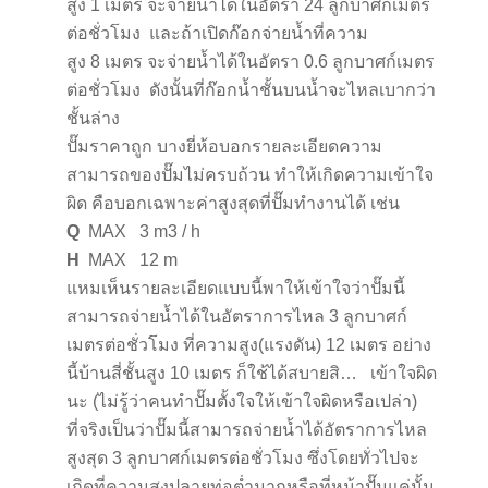
สูง 1 เมตร จะจ่ายน้ำได้ในอัตรา 24 ลูกบาศก์เมตร
ต่อชั่วโมง และถ้าเปิดก๊อกจ่ายน้ำที่ความ
สูง 8 เมตร จะจ่ายน้ำได้ในอัตรา 0.6 ลูกบาศก์เมตร
ต่อชั่วโมง ดังนั้นที่ก๊อกน้ำชั้นบนน้ำจะไหลเบากว่า
ชั้นล่าง
ปั๊มราคาถูก บางยี่ห้อบอกรายละเอียดความ
สามารถของปั๊มไม่ครบถ้วน ทำให้เกิดความเข้าใจ
ผิด คือบอกเฉพาะค่าสูงสุดที่ปั๊มทำงานได้ เช่น
Q
MAX 3 m3 / h
H
MAX 12 m
แหมเห็นรายละเอียดแบบนี้พาให้เข้าใจว่าปั๊มนี้
สามารถจ่ายน้ำได้ในอัตราการไหล 3 ลูกบาศก์
เมตรต่อชั่วโมง ที่ความสูง(แรงดัน) 12 เมตร อย่าง
นี้บ้านสี่ชั้นสูง 10 เมตร ก็ใช้ได้สบายสิ… เข้าใจผิด
นะ (ไม่รู้ว่าคนทำปั๊มตั้งใจให้เข้าใจผิดหรือเปล่า)
ที่จริงเป็นว่าปั๊มนี้สามารถจ่ายน้ำได้อัตราการไหล
สูงสุด 3 ลูกบาศก์เมตรต่อชั่วโมง ซึ่งโดยทั่วไปจะ
เกิดที่ความสูงปลายท่อต่ำมากหรือที่หน้าปั๊มแค่นั้น