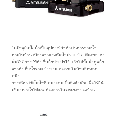
ในปัจจุบันปั๊มน้ำเป็นอุปกรณ์สำคัญในการจ่ายน้ำ
ภายในบ้าน เนื่องจากแรงดันน้ำประปาไม่เพียงพอ ดัง
นั้นจึงมีการใช้ถังเก็บน้ำประปาไว้ แล้วใช้ปั๊มน้ำดูดน้ำ
จากถังเก็บน้ำจ่ายเข้าระบบท่อภายในบ้านอีกทอด
หนึ่ง
การเลือกใช้ปั๊มน้ำที่เหมาะสมเป็นสิ่งสำคัญ เพื่อให้ได้
ปริมาณาน้ำใช้ตามต้องการในจุดต่างๆของบ้าน