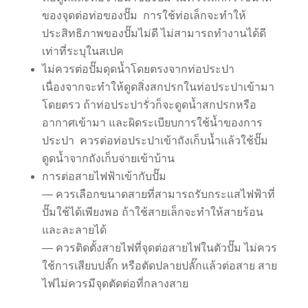
ของจุดต่อท่อของปั๊ม การใช้ท่อเล็กจะทำให้
ประสิทธิภาพของปั๊มไม่ดี ไม่สามารถทำงานได้ดี
เท่าที่ระบุในสเปค
ไม่ควรต่อปั๊มดุดน้ำโดยตรงจากท่อประปา
เนื่องจากจะทำให้ดูดสิ่งสกปรกในท่อประปาเข้ามา
โดยตรว ถ้าท่อประปารั่วก็จะดูดน้ำสกปรกหรือ
อากาศเข้ามา และผิดระเบียบการใช้น้ำของการ
ประปา ควรต่อท่อประปาเข้าถังเก็บน้ำแล้วใช้ปั๊ม
ดูดน้ำจากถังเก็บจ่ายเข้าบ้าน
การต่อสายไฟฟ้าเข้ากับปั๊ม
— ควรเลือกขนาดสายที่สามารถรับกระแสไฟฟ้าที่
ปั๊มใช้ได้เพียงพอ ถ้าใช้สายเล็กจะทำให้สายร้อน
และละลายได้
— ควรติดตั้งสายไฟที่จุดต่อสายไฟในตัวปั๊ม ไม่ควร
ใช้การเสียบปลั๊ก หรือตัดปลายปลั๊กแล้วต่อสาย สาย
ไฟไม่ควรมีจุดตัดต่อที่กลางสาย