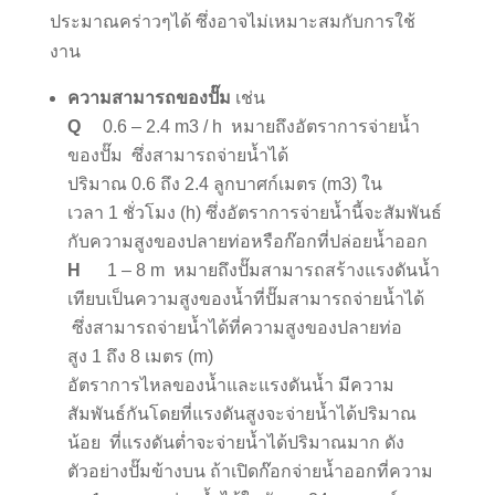
ประมาณคร่าวๆได้ ซึ่งอาจไม่เหมาะสมกับการใช้
งาน
ความสามารถของปั๊ม
เช่น
Q
0.6 – 2.4 m3 / h หมายถึงอัตราการจ่ายน้ำ
ของปั๊ม ซึ่งสามารถจ่ายน้ำได้
ปริมาณ 0.6 ถึง 2.4 ลูกบาศก์เมตร (m3) ใน
เวลา 1 ชั่วโมง (h) ซึ่งอัตราการจ่ายน้ำนี้จะสัมพันธ์
กับความสูงของปลายท่อหรือก๊อกที่ปล่อยน้ำออก
H
1 – 8 m หมายถึงปั๊มสามารถสร้างแรงดันน้ำ
เทียบเป็นความสูงของน้ำที่ปั๊มสามารถจ่ายน้ำได้
ซึ่งสามารถจ่ายน้ำได้ที่ความสูงของปลายท่อ
สูง 1 ถึง 8 เมตร (m)
อัตราการไหลของน้ำและแรงดันน้ำ มีความ
สัมพันธ์กันโดยที่แรงดันสูงจะจ่ายน้ำได้ปริมาณ
น้อย ที่แรงดันต่ำจะจ่ายน้ำได้ปริมาณมาก ดัง
ตัวอย่างปั๊มข้างบน ถ้าเปิดก๊อกจ่ายน้ำออกที่ความ