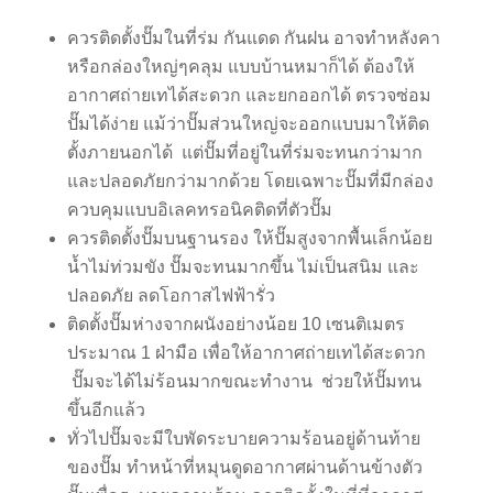
ควรติดตั้งปั๊มในที่ร่ม กันแดด กันฝน อาจทำหลังคา
หรือกล่องใหญ่ๆคลุม แบบบ้านหมาก็ได้ ต้องให้
อากาศถ่ายเทได้สะดวก และยกออกได้ ตรวจซ่อม
ปั๊มได้ง่าย แม้ว่าปั๊มส่วนใหญ่จะออกแบบมาให้ติด
ตั้งภายนอกได้ แต่ปั๊มที่อยู่ในที่ร่มจะทนกว่ามาก
และปลอดภัยกว่ามากด้วย โดยเฉพาะปั๊มที่มีกล่อง
ควบคุมแบบอิเลคทรอนิคติดที่ตัวปั๊ม
ควรติดตั้งปั๊มบนฐานรอง ให้ปั๊มสูงจากพื้นเล็กน้อย
น้ำไม่ท่วมขัง ปั๊มจะทนมากขึ้น ไม่เป็นสนิม และ
ปลอดภัย ลดโอกาสไฟฟ้ารั่ว
ติดตั้งปั๊มห่างจากผนังอย่างน้อย 10 เซนติเมตร
ประมาณ 1 ฝ่ามือ เพื่อให้อากาศถ่ายเทได้สะดวก
ปั๊มจะได้ไม่ร้อนมากขณะทำงาน ช่วยให้ปั๊มทน
ขึ้นอีกแล้ว
ทั่วไปปั๊มจะมีใบพัดระบายความร้อนอยู่ด้านท้าย
ของปั๊ม ทำหน้าที่หมุนดูดอากาศผ่านด้านข้างตัว