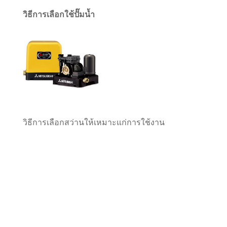
วิธีการเลือกใช้ปั๊มน้ำ
วิธีการเลือกสว่านให้เหมาะแก่การใช้งาน