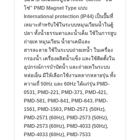
โซ่” PMD Magnet Type แบบ
International protection (IP44) เป็นปั๊มที่
เหมาะสำหรับใช้ในระบบหมุนเวียนน้ำในตู้
ปลา ทั้งน้ำธรรมดาและน้ำเค็ม ใช้ในการสูบ
ถ่ายเท หมุนเวียน น้ำยาเคมีและ
สารละลาย ใช้ในระบบถ่ายเทน้ำ ในเครื่อง
กรองน้ำ เครื่องผลิตน้ำแข็ง และใช้ติดตั้งใน
อุปกรณ์การบำบัดน้ำ และถ่ายเทในระบบ
หล่อเย็น
มีให้เลือกใช้งานหลากหลายรุ่น ทั้ง
ความถี่ 50Hz และ 60Hz ได้แก่รุ่น PMD-
0531, PMD-221, PMD-371, PMD-421,
PMD-581, PMD-641, PMD-643, PMD-
1561, PMD-1563, PMD-2571 (50Hz),
PMD-2571 (60Hz), PMD-2573 (50Hz),
PMD-2573 (60Hz), PMD-4033 (50Hz),
PMD-4033 (60Hz), PMD-7533