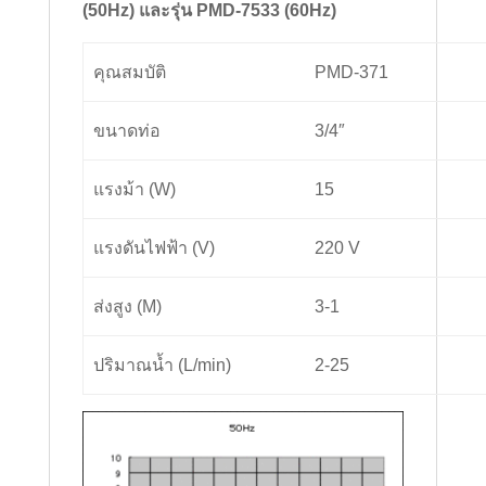
(50Hz) และรุ่น PMD-7533 (60Hz)
คุณสมบัติ
PMD-371
ขนาดท่อ
3/4″
แรงม้า (W)
15
แรงดันไฟฟ้า (V)
220 V
ส่งสูง (M)
3-1
ปริมาณน้ำ (L/min)
2-25